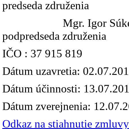
predseda združenia
Mgr. Igor Súken
podpredseda združenia
IČO : 37 915 819
Dátum uzavretia: 02.07.20
Dátum účinnosti: 13.07.20
Dátum zverejnenia: 12.07.
Odkaz na stiahnutie zmluvy