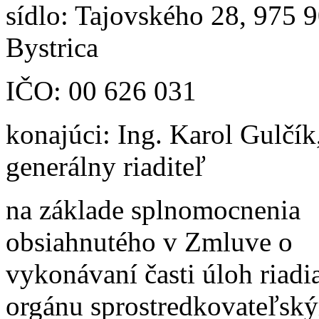
sídlo: Tajovského 28, 975 
Bystrica
IČO: 00 626 031
konajúci: Ing. Karol Gulčík
generálny riaditeľ
na základe splnomocnenia
obsiahnutého v Zmluve o
vykonávaní časti úloh riadi
orgánu sprostredkovateľsk