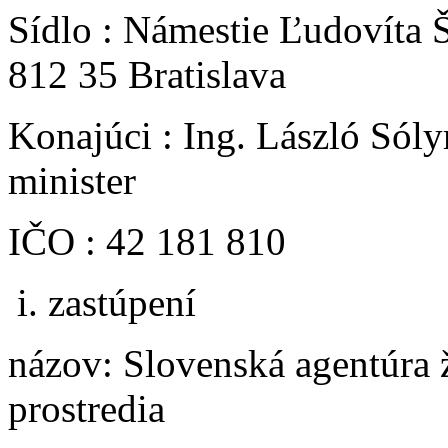
Sídlo : Námestie Ľudovíta Š
812 35 Bratislava
Konajúci : Ing. László Sól
minister
IČO : 42 181 810
zastúpení
názov: Slovenská agentúra 
prostredia