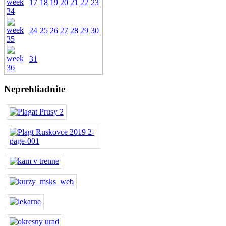
17
18
19
20
21
22
23
24
25
26
27
28
29
30
31
Neprehliadnite