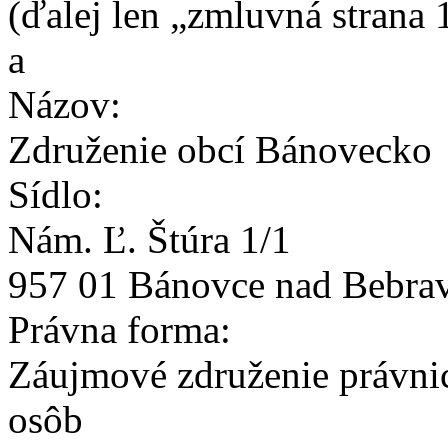
(ďalej len „zmluvná strana 
a
Názov:
Združenie obcí Bánovecko
Sídlo:
Nám. Ľ. Štúra 1/1
957 01 Bánovce nad Bebra
Právna forma:
Záujmové združenie právni
osôb