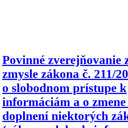
Povinné zverejňovanie 
zmysle zákona č. 211/20
o slobodnom prístupe k
informáciám a o zmene
doplnení niektorých zá