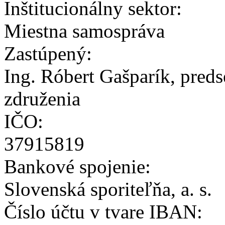
Inštitucionálny sektor:
Miestna samospráva
Zastúpený:
Ing. Róbert Gašparík, pred
združenia
IČO:
37915819
Bankové spojenie:
Slovenská sporiteľňa, a. s.
Číslo účtu v tvare IBAN: