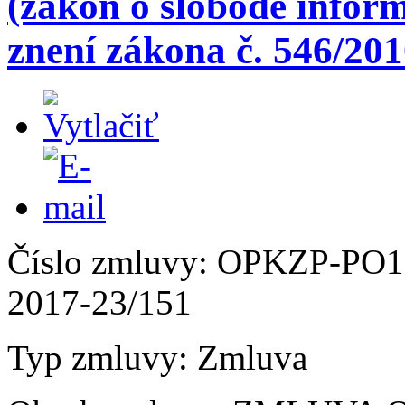
(zákon o slobode inform
znení zákona č. 546/201
Číslo zmluvy: OPKZP-PO1
2017-23/151
Typ zmluvy: Zmluva