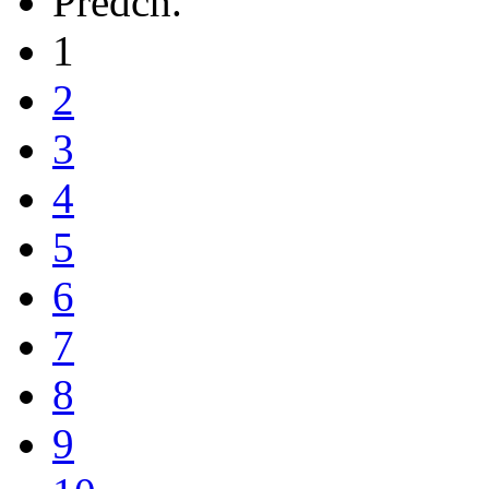
Predch.
1
2
3
4
5
6
7
8
9