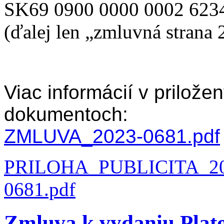
SK69 0900 0000 0002 623
(ďalej len „zmluvná strana 
Viac informácií v prilože
dokumentoch:
ZMLUVA_2023-0681.pdf
PRILOHA_PUBLICITA_20
0681.pdf
Zmluva k vydaniu Plat