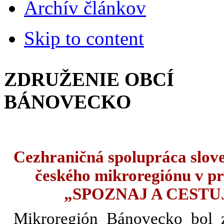
Archív článkov
Skip to content
ZDRUŽENIE OBCÍ
BÁNOVECKO
Cezhraničná spolupráca slov
českého mikroregiónu v pr
„SPOZNAJ A CESTU
Mikroregión Bánovecko bol 