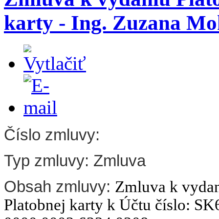
karty - Ing. Zuzana M
Číslo zmluvy:
Typ zmluvy: Zmluva
Obsah zmluvy:
Zmluva k vyda
Platobnej karty k
Účtu číslo:
SK6