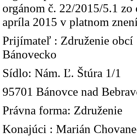
orgánom č. 22/2015/5.1 zo 
apríla 2015 v platnom znení
Prijímateľ : Združenie obcí
Bánovecko
Sídlo: Nám. Ľ. Štúra 1/1
95701 Bánovce nad Bebra
Právna forma: Združenie
Konajúci : Marián Chovane