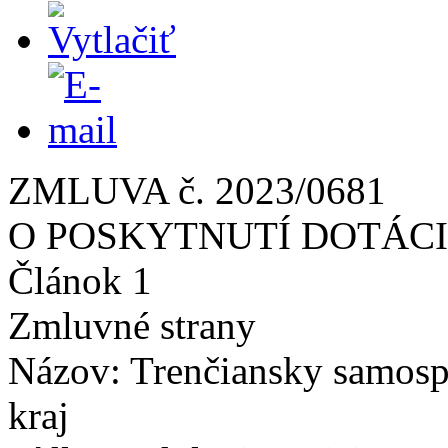
ZMLUVA č. 2023/0681
O POSKYTNUTÍ DOTÁC
Článok 1
Zmluvné strany
Názov: Trenčiansky samos
kraj