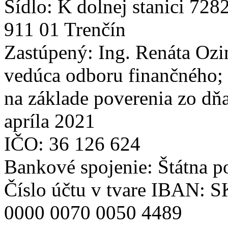
Sídlo: K dolnej stanici 728
911 01 Trenčín
Zastúpený: Ing. Renáta Oz
vedúca odboru finančného;
na základe poverenia zo dňa
apríla 2021
IČO: 36 126 624
Bankové spojenie: Štátna p
Číslo účtu v tvare IBAN: 
0000 0070 0050 4489