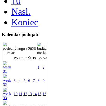
10
Nasl.
Koniec
Kalendár podujatí
august 2026
Po
Ut
St
Št
Pi
So
Ne
1
2
3
4
5
6
7
8
9
10
11
12
13
14
15
16