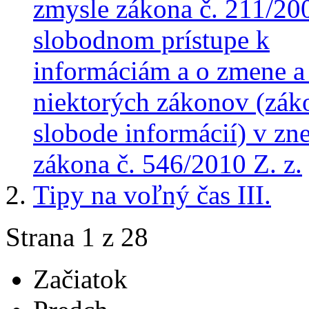
zmysle zákona č. 211/200
slobodnom prístupe k
informáciám a o zmene a
niektorých zákonov (zák
slobode informácií) v zn
zákona č. 546/2010 Z. z.
Tipy na voľný čas III.
Strana 1 z 28
Začiatok