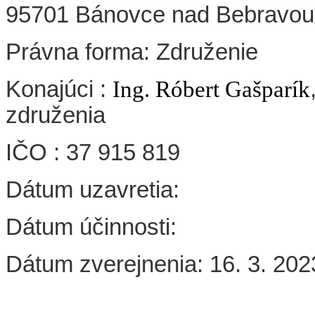
95701 Bánovce nad Bebravou
Právna forma: Združenie
Konajúci :
Ing. Róbert Gašparík
združenia
IČO : 37 915 819
Dátum uzavretia:
Dátum účinnosti:
Dátum zverejnenia: 16. 3. 202