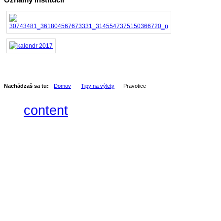
Nachádzaš sa tu:
Domov
Tipy na výlety
Pravotice
content