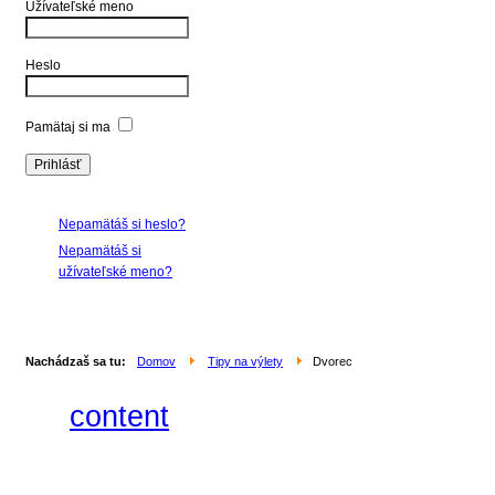
Užívateľské meno
Heslo
Pamätaj si ma
Nepamätáš si heslo?
Nepamätáš si
užívateľské meno?
Nachádzaš sa tu:
Domov
Tipy na výlety
Dvorec
content