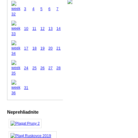
3
4
5
6
7
8
9
10
11
12
13
14
15
16
17
18
19
20
21
22
23
24
25
26
27
28
29
30
31
Neprehliadnite