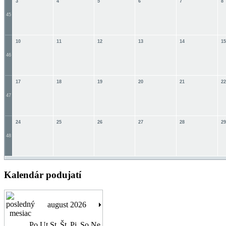
3
4
5
6
7
8
45
10
11
12
13
14
15
46
17
18
19
20
21
22
47
24
25
26
27
28
29
48
Kalendár podujatí
august 2026
Po
Ut
St
Št
Pi
So
Ne