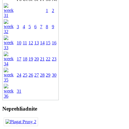
1
2
3
4
5
6
7
8
9
10
11
12
13
14
15
16
17
18
19
20
21
22
23
24
25
26
27
28
29
30
31
Neprehliadnite