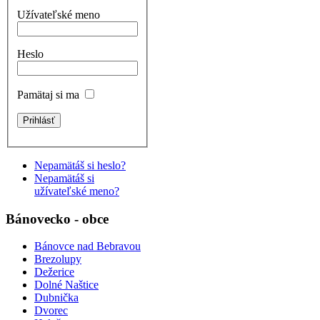
Užívateľské meno
Heslo
Pamätaj si ma
Nepamätáš si heslo?
Nepamätáš si
užívateľské meno?
Bánovecko - obce
Bánovce nad Bebravou
Brezolupy
Dežerice
Dolné Naštice
Dubnička
Dvorec