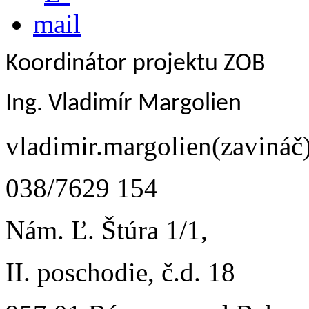
Koordinátor projektu ZOB
Ing. Vladimír Margolien
vladimir.margolien(zavináč
038/7629 154
Nám. Ľ. Štúra 1/1,
II. poschodie, č.d. 18