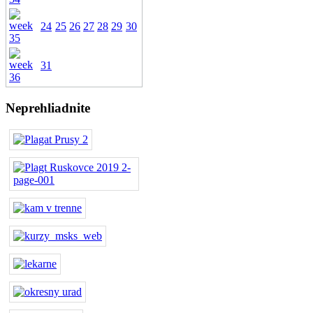
24
25
26
27
28
29
30
31
Neprehliadnite