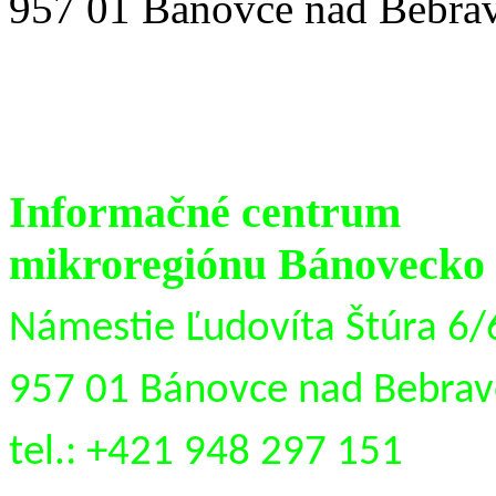
957 01 Bánovce nad Bebra
Informačné centrum
mikroregiónu Bánovecko
Námestie Ľudovíta Štúra 6/
957 01 Bánovce nad Bebra
tel.: +421 948 297 151