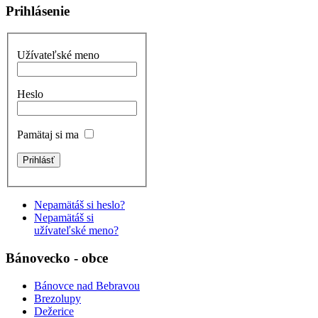
Prihlásenie
Užívateľské meno
Heslo
Pamätaj si ma
Nepamätáš si heslo?
Nepamätáš si
užívateľské meno?
Bánovecko - obce
Bánovce nad Bebravou
Brezolupy
Dežerice