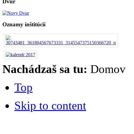
Dvůr
Oznamy inštitúcií
Nachádzaš sa tu:
Domov
Top
Skip to content