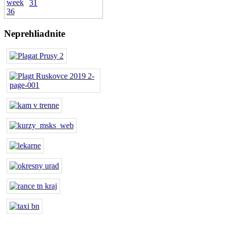
31
Neprehliadnite