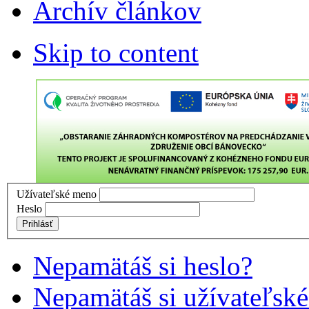
Archív článkov
Skip to content
Užívateľské meno
Heslo
Prihlásť
Nepamätáš si heslo?
Nepamätáš si užívateľsk