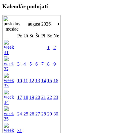
Kalendár podujatí
august 2026
Po
Ut
St
Št
Pi
So
Ne
1
2
3
4
5
6
7
8
9
10
11
12
13
14
15
16
17
18
19
20
21
22
23
24
25
26
27
28
29
30
31