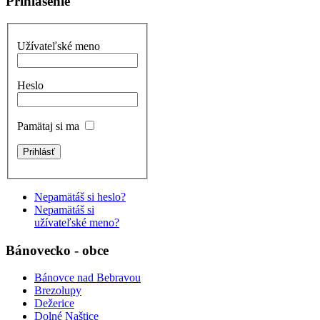
Prihlásenie
Užívateľské meno
Heslo
Pamätaj si ma
Nepamätáš si heslo?
Nepamätáš si
užívateľské meno?
Bánovecko - obce
Bánovce nad Bebravou
Brezolupy
Dežerice
Dolné Naštice