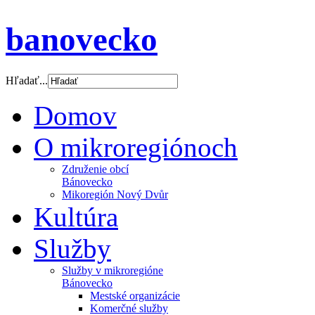
banovecko
Hľadať...
Domov
O mikroregiónoch
Združenie obcí
Bánovecko
Mikoregión Nový Dvůr
Kultúra
Služby
Služby v mikroregióne
Bánovecko
Mestské organizácie
Komerčné služby