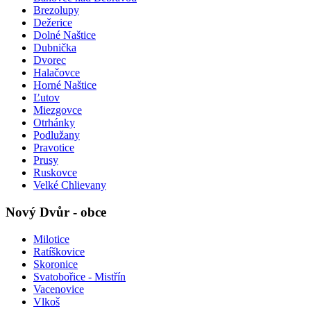
Brezolupy
Dežerice
Dolné Naštice
Dubnička
Dvorec
Halačovce
Horné Naštice
Ľutov
Miezgovce
Otrhánky
Podlužany
Pravotice
Prusy
Ruskovce
Velké Chlievany
Nový Dvůr - obce
Milotice
Ratíškovice
Skoronice
Svatobořice - Mistřín
Vacenovice
Vlkoš