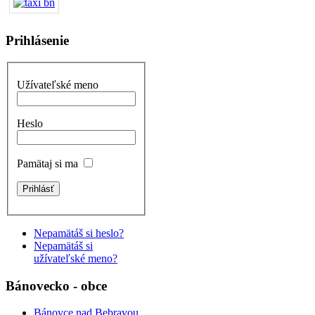
Prihlásenie
Užívateľské meno
Heslo
Pamätaj si ma
Nepamätáš si heslo?
Nepamätáš si
užívateľské meno?
Bánovecko - obce
Bánovce nad Bebravou