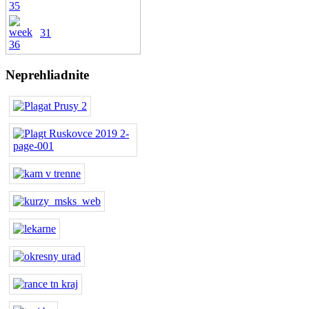
31
Neprehliadnite