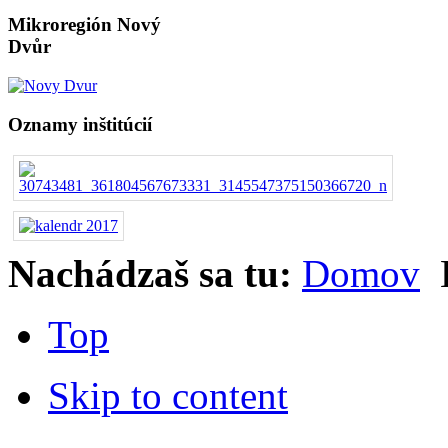
Mikroregión Nový
Dvůr
Oznamy inštitúcií
Nachádzaš sa tu:
Domov
Top
Skip to content