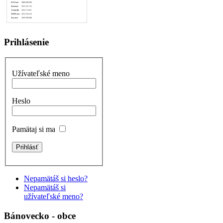
Prihlásenie
Užívateľské meno
Heslo
Pamätaj si ma
Nepamätáš si heslo?
Nepamätáš si
užívateľské meno?
Bánovecko - obce