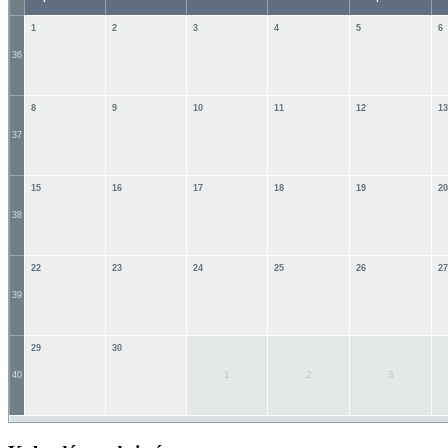
1
2
3
4
5
6
36
8
9
10
11
12
13
37
15
16
17
18
19
20
38
22
23
24
25
26
27
39
29
30
1
2
3
40