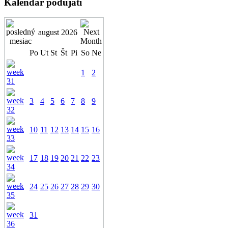
Kalendár podujatí
august 2026
Po
Ut
St
Št
Pi
So
Ne
1
2
3
4
5
6
7
8
9
10
11
12
13
14
15
16
17
18
19
20
21
22
23
24
25
26
27
28
29
30
31