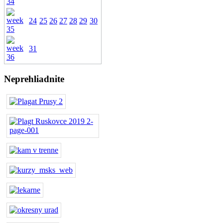
24
25
26
27
28
29
30
31
Neprehliadnite