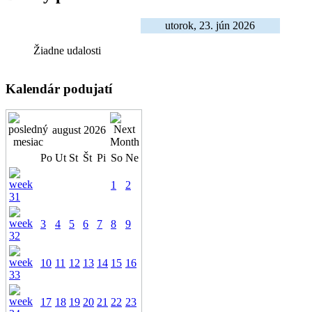
utorok, 23. jún 2026
Žiadne udalosti
Kalendár podujatí
august 2026
Po
Ut
St
Št
Pi
So
Ne
1
2
3
4
5
6
7
8
9
10
11
12
13
14
15
16
17
18
19
20
21
22
23