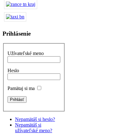
Prihlásenie
Užívateľské meno
Heslo
Pamätaj si ma
Nepamätáš si heslo?
Nepamätáš si
užívateľské meno?