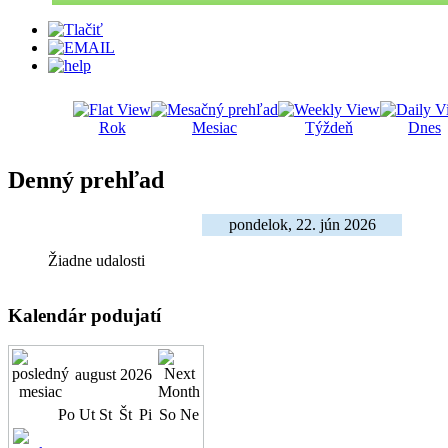
Rok
Mesiac
Týždeň
Dnes
Denný prehľad
pondelok, 22. jún 2026
Žiadne udalosti
Kalendár podujatí
august 2026
Po
Ut
St
Št
Pi
So
Ne