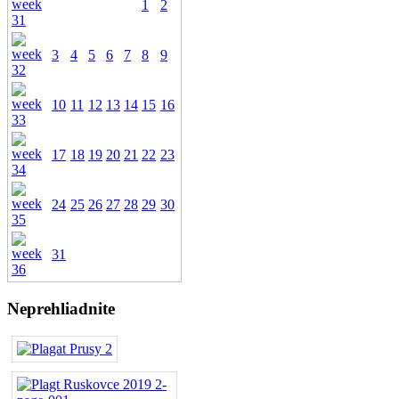
1
2
3
4
5
6
7
8
9
10
11
12
13
14
15
16
17
18
19
20
21
22
23
24
25
26
27
28
29
30
31
Neprehliadnite