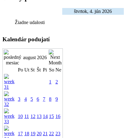
štvrtok, 4. jún 2026
Žiadne udalosti
Kalendár podujatí
august 2026
Po
Ut
St
Št
Pi
So
Ne
1
2
3
4
5
6
7
8
9
10
11
12
13
14
15
16
17
18
19
20
21
22
23