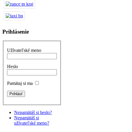
Prihlásenie
Užívateľské meno
Heslo
Pamätaj si ma
Nepamätáš si heslo?
Nepamätáš si
užívateľské meno?