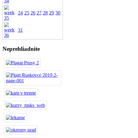
24
25
26
27
28
29
30
31
Neprehliadnite