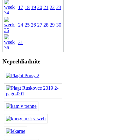
17
18
19
20
21
22
23
24
25
26
27
28
29
30
31
Neprehliadnite