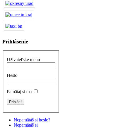
Prihlásenie
Užívateľské meno
Heslo
Pamätaj si ma
Nepamätáš si heslo?
Nepamätáš si