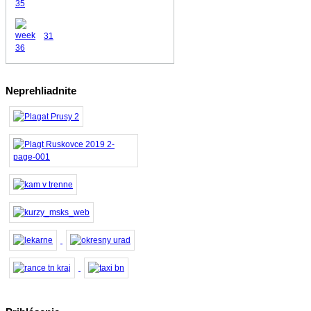
31
Neprehliadnite