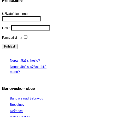
Prihlásenie
Užívateľské meno
Heslo
Pamätaj si ma
Nepamätáš si heslo?
Nepamätáš si užívateľské
meno?
Bánovecko - obce
Bánovce nad Bebravou
Brezolupy
Dežerice