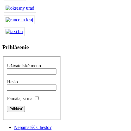
Prihlásenie
Užívateľské meno
Heslo
Pamätaj si ma
Nepamätáš si heslo?