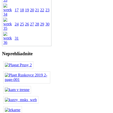
17
18
19
20
21
22
23
24
25
26
27
28
29
30
31
Neprehliadnite