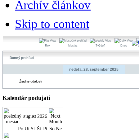
Archív článkov
Skip to content
Rok
Mesiac
Týždeň
Dnes
V
Denný prehľad
nedeľa, 28. september 2025
Žiadne udalosti
Kalendár podujatí
august 2026
Po
Ut
St
Št
Pi
So
Ne