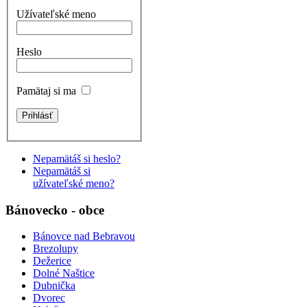
Užívateľské meno
Heslo
Pamätaj si ma
Nepamätáš si heslo?
Nepamätáš si
užívateľské meno?
Bánovecko - obce
Bánovce nad Bebravou
Brezolupy
Dežerice
Dolné Naštice
Dubnička
Dvorec