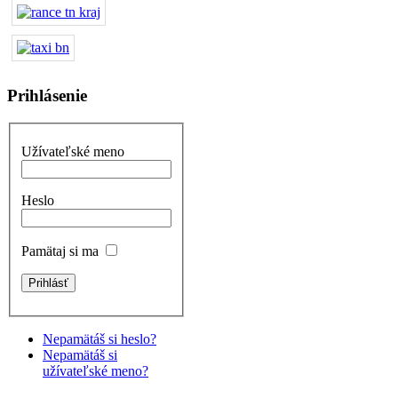
Prihlásenie
Užívateľské meno
Heslo
Pamätaj si ma
Nepamätáš si heslo?
Nepamätáš si
užívateľské meno?