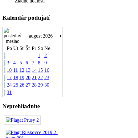
Žiadne udalosti
Kalendár podujatí
august 2026
Po
Ut
St
Št
Pi
So
Ne
1
2
3
4
5
6
7
8
9
10
11
12
13
14
15
16
17
18
19
20
21
22
23
24
25
26
27
28
29
30
31
Neprehliadnite