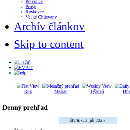
Pravotice
Prusy
Ruskovce
Veľké Chlievany
Archív článkov
Skip to content
Rok
Mesiac
Týždeň
Dne
Denný prehľad
štvrtok, 3. júl 2025