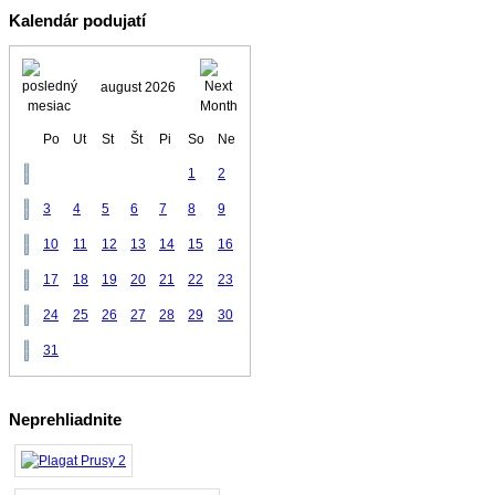
Kalendár podujatí
august 2026
Po
Ut
St
Št
Pi
So
Ne
1
2
3
4
5
6
7
8
9
10
11
12
13
14
15
16
17
18
19
20
21
22
23
24
25
26
27
28
29
30
31
Neprehliadnite