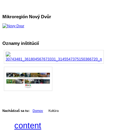
Mikroregión Nový Dvůr
Oznamy inštitúcií
Nachádzaš sa tu:
Domov
Kultúra
content