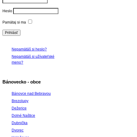
Heslo
Pamätaj si ma
Nepamätáš si heslo?
Nepamätáš si užívateľské
meno?
Bánovecko - obce
Bánovce nad Bebravou
Brezolupy
Dežerice
Dolné Naštice
Dubnička
Dvorec