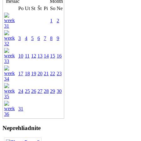
Po
Ut
St
Št
Pi
So
Ne
1
2
3
4
5
6
7
8
9
10
11
12
13
14
15
16
17
18
19
20
21
22
23
24
25
26
27
28
29
30
31
Neprehliadnite