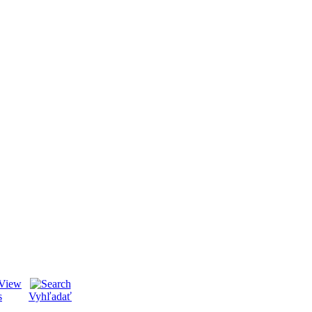
s
Vyhľadať