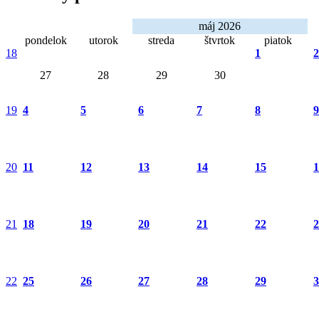
máj 2026
pondelok
utorok
streda
štvrtok
piatok
18
1
2
27
28
29
30
19
4
5
6
7
8
9
20
11
12
13
14
15
1
21
18
19
20
21
22
2
22
25
26
27
28
29
3