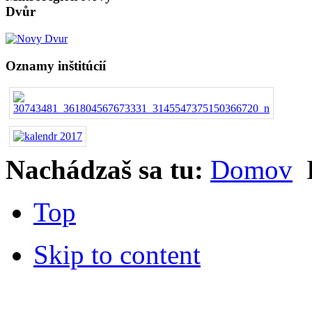
Dvůr
Oznamy inštitúcií
Nachádzaš sa tu:
Domov
Top
Skip to content