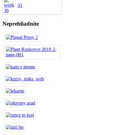
31
Neprehliadnite