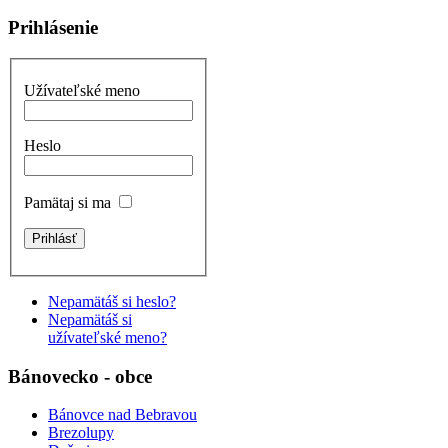
Prihlásenie
Užívateľské meno
Heslo
Pamätaj si ma
Nepamätáš si heslo?
Nepamätáš si
užívateľské meno?
Bánovecko - obce
Bánovce nad Bebravou
Brezolupy