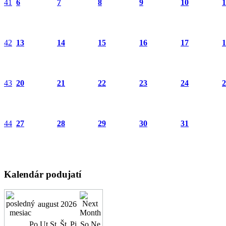
41
6
7
8
9
10
1
42
13
14
15
16
17
1
43
20
21
22
23
24
2
44
27
28
29
30
31
Kalendár podujatí
august 2026
Po
Ut
St
Št
Pi
So
Ne