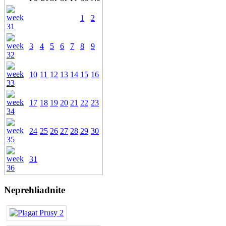
1
2
3
4
5
6
7
8
9
10
11
12
13
14
15
16
17
18
19
20
21
22
23
24
25
26
27
28
29
30
31
Neprehliadnite