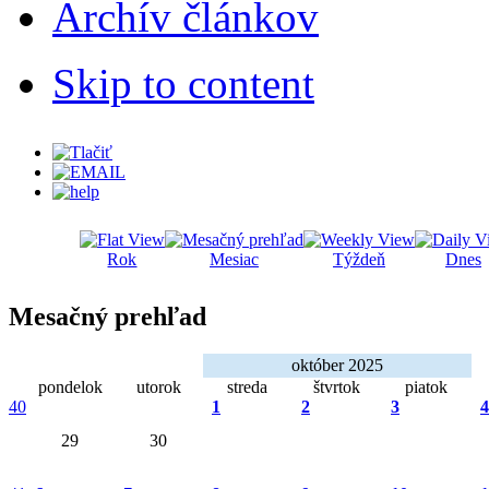
Archív článkov
Skip to content
Rok
Mesiac
Týždeň
Dnes
Mesačný prehľad
október 2025
pondelok
utorok
streda
štvrtok
piatok
40
1
2
3
4
29
30