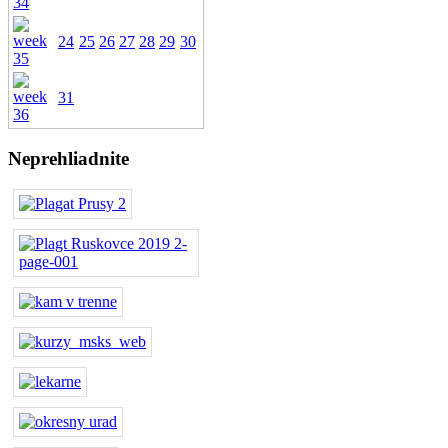
24
25
26
27
28
29
30
31
Neprehliadnite