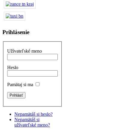
Prihlásenie
Užívateľské meno
Heslo
Pamätaj si ma
Nepamätáš si heslo?
Nepamätáš si
užívateľské meno?