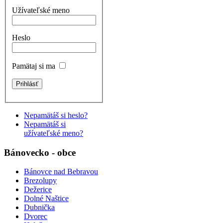
Užívateľské meno
Heslo
Pamätaj si ma
Nepamätáš si heslo?
Nepamätáš si
užívateľské meno?
Bánovecko - obce
Bánovce nad Bebravou
Brezolupy
Dežerice
Dolné Naštice
Dubnička
Dvorec