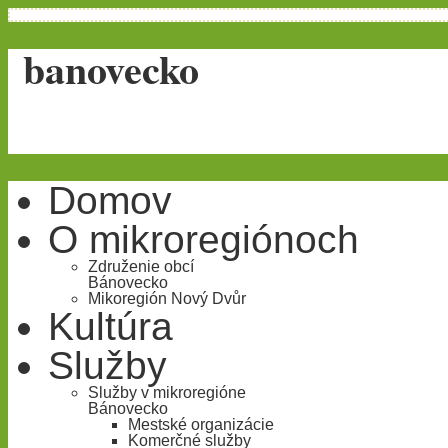
banovecko
Domov
O mikroregiónoch
Združenie obcí
Bánovecko
Mikoregión Nový Dvůr
Kultúra
Služby
Služby v mikroregióne
Bánovecko
Mestské organizácie
Komerčné služby