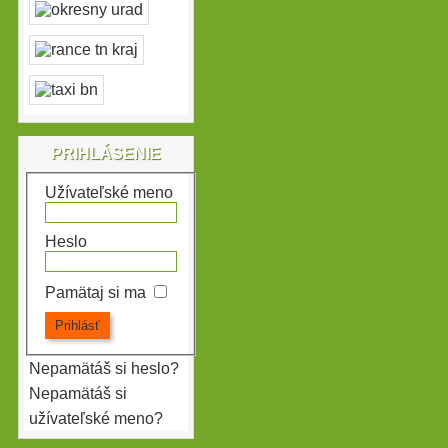
PRIHLÁSENIE
Užívateľské meno
Heslo
Pamätaj si ma
Nepamätáš si heslo?
Nepamätáš si
užívateľské meno?