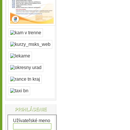
PRIHLÁSENIE
Užívateľské meno