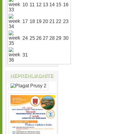
10
11
12
13
14
15
16
17
18
19
20
21
22
23
24
25
26
27
28
29
30
31
NEPREHLIADNITE