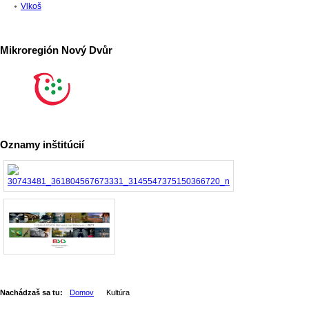
Vlkoš
Mikroregión Nový Dvůr
Oznamy inštitúcií
Nachádzaš sa tu:
Domov
Kultúra