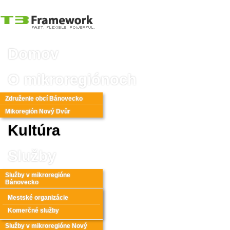
Domov
O mikroregiónoch
Združenie obcí Bánovecko
Mikoregión Nový Dvůr
Kultúra
Služby
Služby v mikroregióne
Bánovecko
Mestské organizácie
Komerčné služby
Služby v mikroregióne Nový