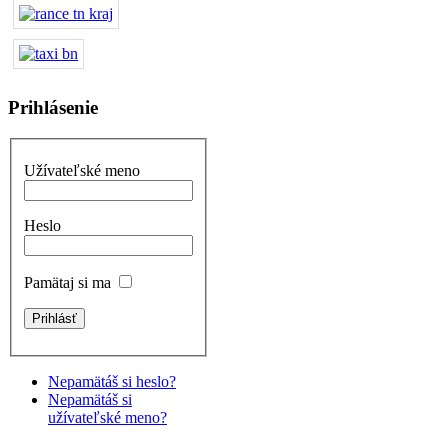
Prihlásenie
Užívateľské meno
Heslo
Pamätaj si ma
Nepamätáš si heslo?
Nepamätáš si
užívateľské meno?