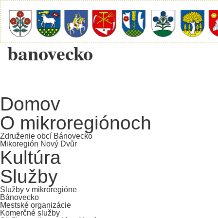
banovecko
Domov
O mikroregiónoch
Združenie obcí Bánovecko
Mikoregión Nový Dvůr
Kultúra
Služby
Služby v mikroregióne
Bánovecko
Mestské organizácie
Komerčné služby