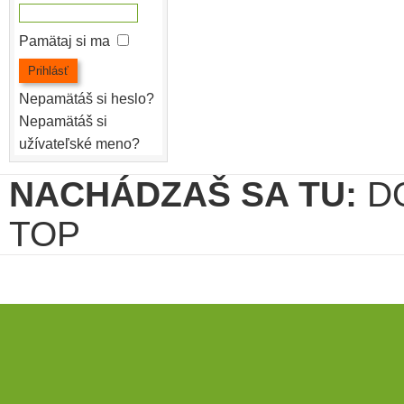
Pamätaj si ma
Nepamätáš si heslo?
Nepamätáš si
užívateľské meno?
NACHÁDZAŠ SA TU:
D
TOP