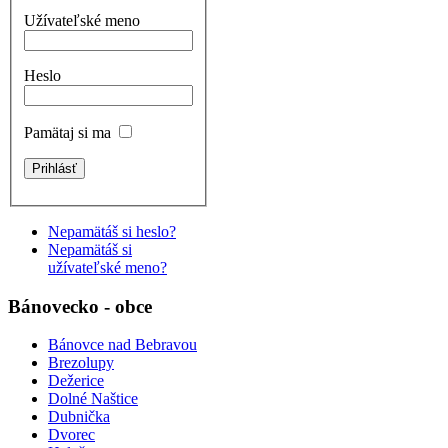
Užívateľské meno
Heslo
Pamätaj si ma
Nepamätáš si heslo?
Nepamätáš si
užívateľské meno?
Bánovecko - obce
Bánovce nad Bebravou
Brezolupy
Dežerice
Dolné Naštice
Dubnička
Dvorec