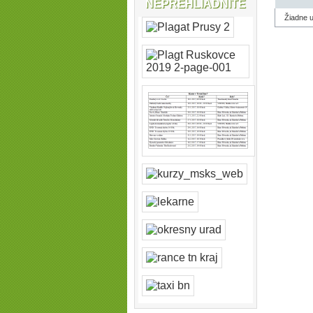
NEPREHLIADNITE
Žiadne u