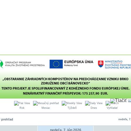
Rok
Mesiac
Týždeň
Dnes
Vyhľadať
 prehľad
nedeľa, 7
nedeľa, 7. jún 2026