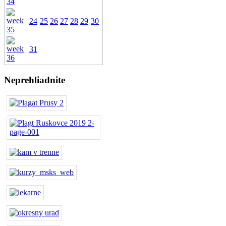
24
25
26
27
28
29
30
31
Neprehliadnite