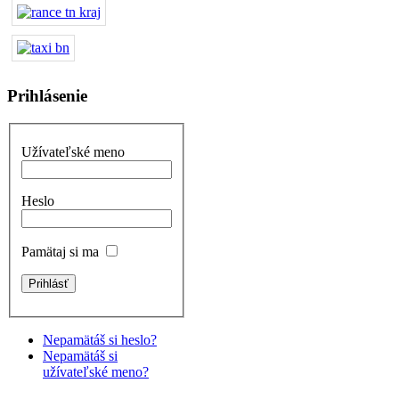
Prihlásenie
Užívateľské meno
Heslo
Pamätaj si ma
Nepamätáš si heslo?
Nepamätáš si
užívateľské meno?