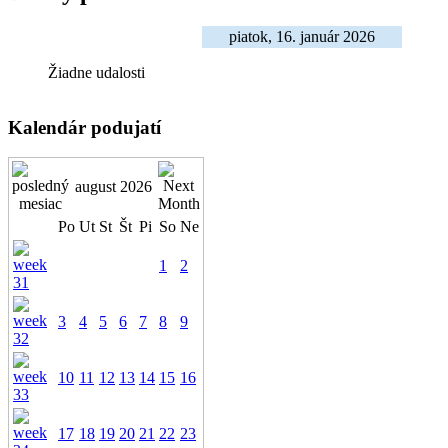
piatok, 16. január 2026
Žiadne udalosti
Kalendár podujatí
august 2026
Po
Ut
St
Št
Pi
So
Ne
1
2
3
4
5
6
7
8
9
10
11
12
13
14
15
16
17
18
19
20
21
22
23