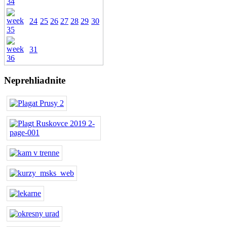
24
25
26
27
28
29
30
31
Neprehliadnite