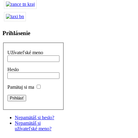
Prihlásenie
Užívateľské meno
Heslo
Pamätaj si ma
Nepamätáš si heslo?
Nepamätáš si
užívateľské meno?