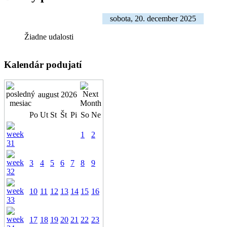
sobota, 20. december 2025
Žiadne udalosti
Kalendár podujatí
august 2026
Po
Ut
St
Št
Pi
So
Ne
1
2
3
4
5
6
7
8
9
10
11
12
13
14
15
16
17
18
19
20
21
22
23