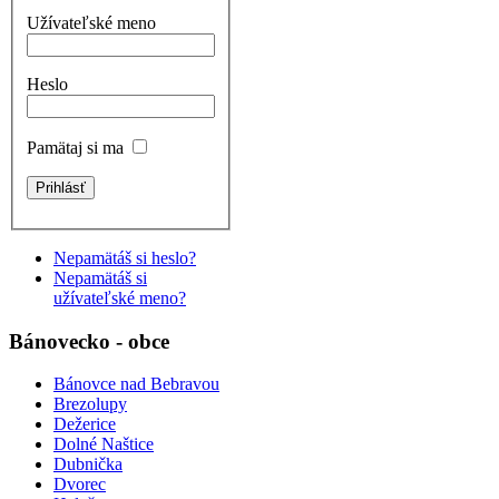
Užívateľské meno
Heslo
Pamätaj si ma
Nepamätáš si heslo?
Nepamätáš si
užívateľské meno?
Bánovecko - obce
Bánovce nad Bebravou
Brezolupy
Dežerice
Dolné Naštice
Dubnička
Dvorec