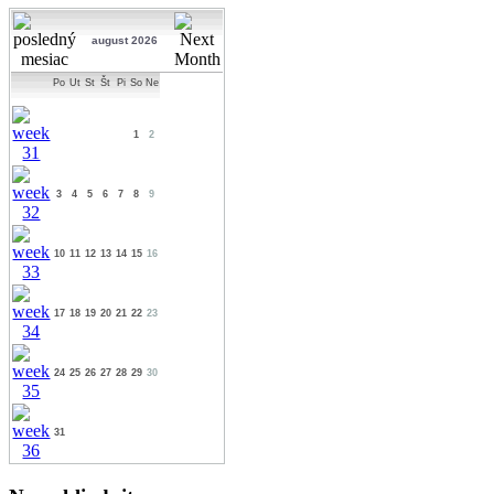
august 2026
Po
Ut
St
Št
Pi
So
Ne
1
2
3
4
5
6
7
8
9
10
11
12
13
14
15
16
17
18
19
20
21
22
23
24
25
26
27
28
29
30
31