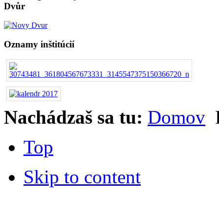
Dvůr
Oznamy inštitúcií
Nachádzaš sa tu:
Domov
Top
Skip to content