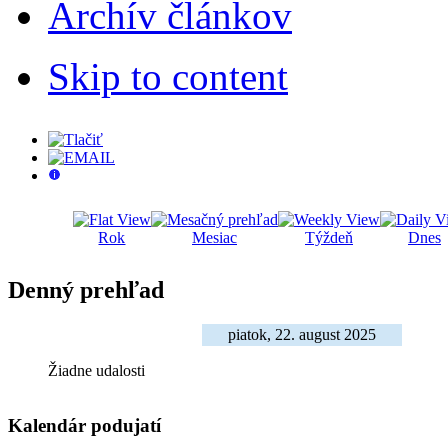
Archív článkov
Skip to content
Rok
Mesiac
Týždeň
Dnes
Denný prehľad
piatok, 22. august 2025
Žiadne udalosti
Kalendár podujatí