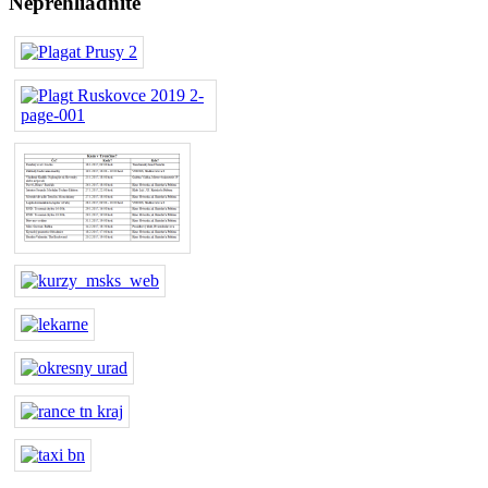
Neprehliadnite