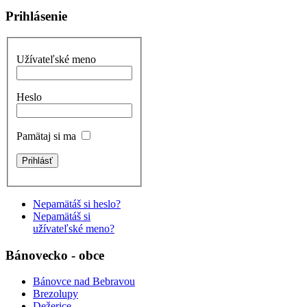
Prihlásenie
Užívateľské meno
Heslo
Pamätaj si ma
Nepamätáš si heslo?
Nepamätáš si
užívateľské meno?
Bánovecko - obce
Bánovce nad Bebravou
Brezolupy
Dežerice