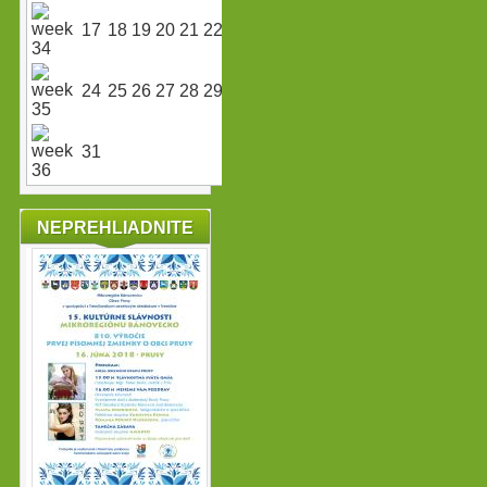
17
18
19
20
21
22
23
24
25
26
27
28
29
30
31
NEPREHLIADNITE