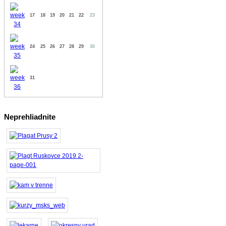
17
18
19
20
21
22
23
24
25
26
27
28
29
30
31
Neprehliadnite